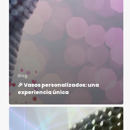
Blog
🎉 Vasos personalizados: una
experiencia única
Los
eventos
2026