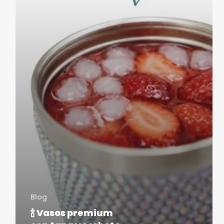
Blog
🍾 Vasos premium