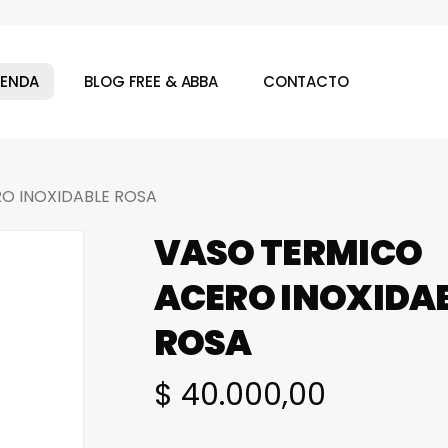
Cart
IENDA
BLOG FREE & ABBA
CONTACTO
O INOXIDABLE ROSA
VASO TERMICO
ACERO INOXIDA
ROSA
$
40.000,00