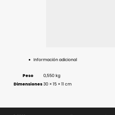
Información adicional
Peso
0,550 kg
Dimensiones
30 × 15 × 11 cm