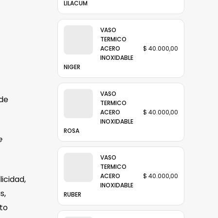
LILACUM
VASO
TERMICO
ACERO
$
40.000,00
INOXIDABLE
NIGER
VASO
 de
TERMICO
ACERO
$
40.000,00
INOXIDABLE
ROSA
e
VASO
TERMICO
ACERO
$
40.000,00
icidad,
INOXIDABLE
s,
RUBER
to